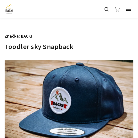
1
Značka:
BACKI
Toodler sky Snapback