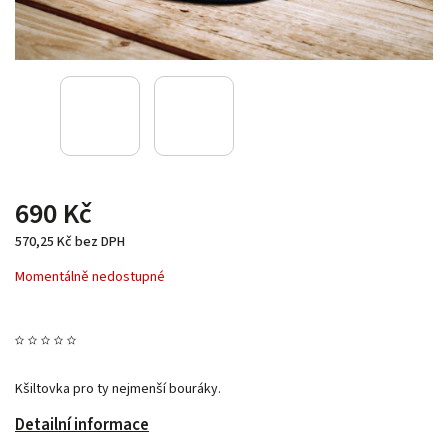
690 Kč
570,25 Kč bez DPH
Momentálně nedostupné
Kšiltovka pro ty nejmenší bouráky.
Detailní informace