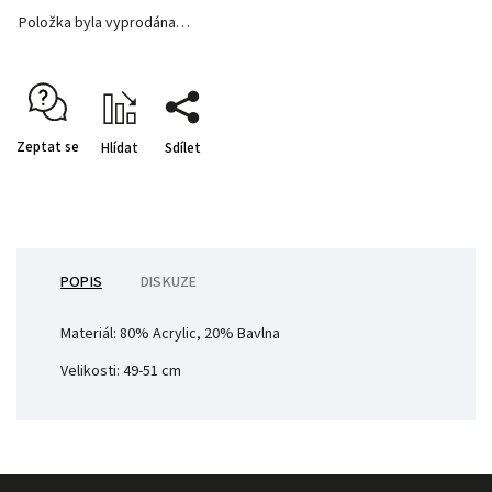
Položka byla vyprodána…
Zeptat se
Hlídat
Sdílet
POPIS
DISKUZE
Materiál:
80% Acrylic, 20% Bavlna
Velikosti: 49-51 cm