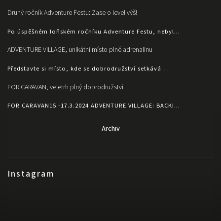
Druhý ročník Adventure Festu: Zase o level výš!
Po úspěšném loňském ročníku Adventure Festu, nebyl...
ADVENTURE VILLAGE, unikátní místo plné adrenalinu
Představte si místo, kde se dobrodružství setkává ...
FOR CARAVAN, veletrh plný dobrodružství
FOR CARAVAN15.-17.3.2024 ADVENTURE VILLAGE: BACKI...
Archiv
Instagram