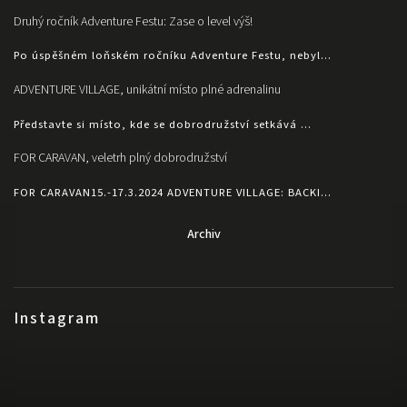
Druhý ročník Adventure Festu: Zase o level výš!
Po úspěšném loňském ročníku Adventure Festu, nebyl...
ADVENTURE VILLAGE, unikátní místo plné adrenalinu
Představte si místo, kde se dobrodružství setkává ...
FOR CARAVAN, veletrh plný dobrodružství
FOR CARAVAN15.-17.3.2024 ADVENTURE VILLAGE: BACKI...
Archiv
Instagram