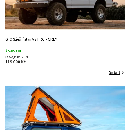
GFC Střešní stan V2 PRO - GREY
Skladem
98 347,11 Kč bez DPH
119 000 Kč
Detail