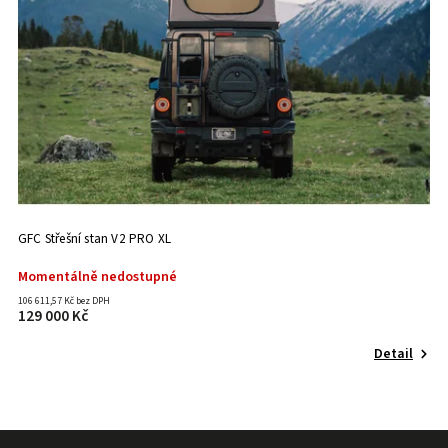
GFC Střešní stan V2 PRO XL
Momentálně nedostupné
106 611,57 Kč bez DPH
129 000 Kč
Detail