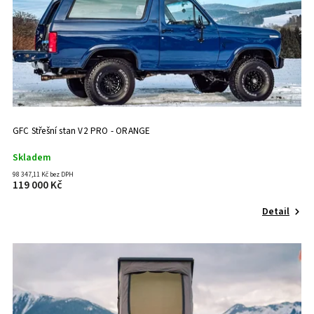
GFC Střešní stan V2 PRO - ORANGE
Skladem
98 347,11 Kč bez DPH
119 000 Kč
Detail