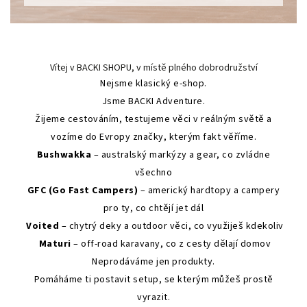
Vítej v BACKI SHOPU, v místě plného dobrodružství
Nejsme klasický e-shop.
Jsme BACKI Adventure.
Žijeme cestováním, testujeme věci v reálným světě a
vozíme do Evropy značky, kterým fakt věříme.
Bushwakka
– australský markýzy a gear, co zvládne
všechno
GFC (Go Fast Campers)
– americký hardtopy a campery
pro ty, co chtějí jet dál
Voited
– chytrý deky a outdoor věci, co využiješ kdekoliv
Maturi
– off-road karavany, co z cesty dělají domov
Neprodáváme jen produkty.
Pomáháme ti postavit setup, se kterým můžeš prostě
vyrazit.