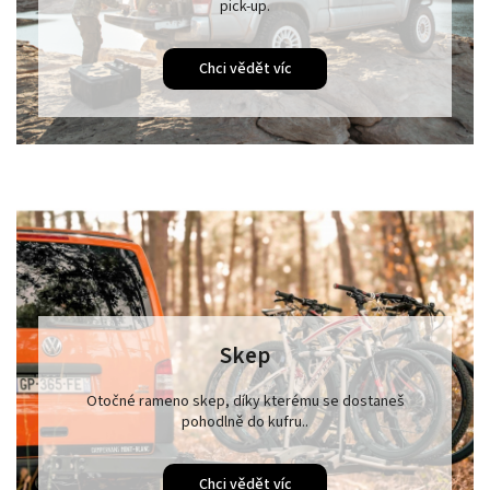
pick-up.
Chci vědět víc
Skep
Otočné rameno skep, díky kterému se dostaneš
pohodlně do kufru..
Chci vědět víc