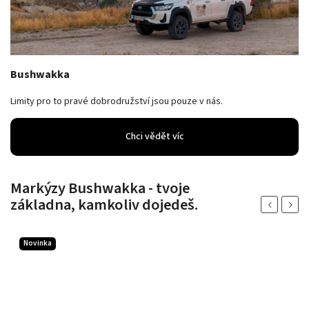
Bushwakka
Limity pro to pravé dobrodružství jsou pouze v nás.
Chci vědět víc
Markýzy Bushwakka - tvoje
základna, kamkoliv dojedeš.
Previous
Next
Novinka