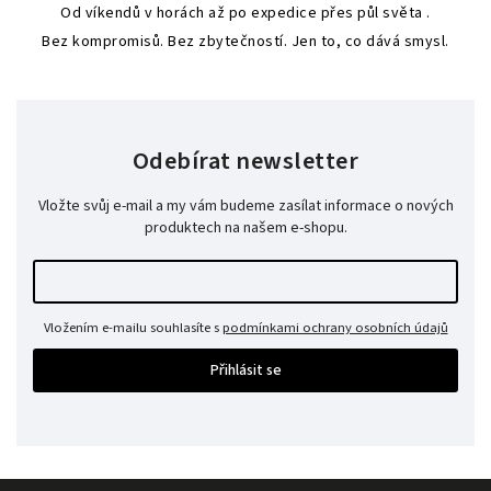
Od víkendů v horách až po expedice přes půl světa .
Bez kompromisů. Bez zbytečností. Jen to, co dává smysl.
Odebírat newsletter
Vložte svůj e-mail a my vám budeme zasílat informace o nových
produktech na našem e-shopu.
Vložením e-mailu souhlasíte s
podmínkami ochrany osobních údajů
Přihlásit se