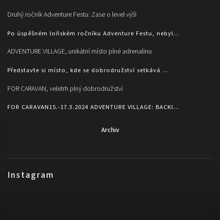
Druhý ročník Adventure Festu: Zase o level výš!
Po úspěšném loňském ročníku Adventure Festu, nebyl...
ADVENTURE VILLAGE, unikátní místo plné adrenalinu
Představte si místo, kde se dobrodružství setkává ...
FOR CARAVAN, veletrh plný dobrodružství
FOR CARAVAN15.-17.3.2024 ADVENTURE VILLAGE: BACKI...
Archiv
Instagram