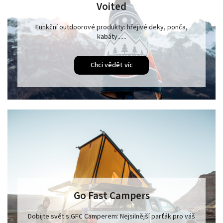
Voited
Funkční outdoorové produkty: hřejivé deky, ponča,
kabáty......
Chci vědět víc
Go Fast Campers
Dobijte svět s GFC Camperem: Nejsilnější parťák pro váš