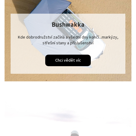
Bushwakka
Kde dobrodružství začíná a všední dny končí...markýzy,
střešní stany a příslušenství
Chci vědět víc