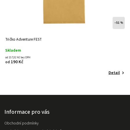
–51 %
Tričko Adventure FEST
Skladem
od 157,02 Kč bez DPH
190 Kč
od
Detail
Informace pro vás
Obchodní podmínky