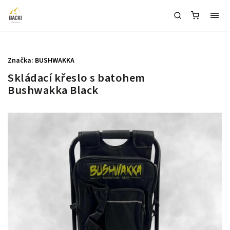
1
Značka:
BUSHWAKKA
Skládací křeslo s batohem
Bushwakka Black