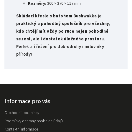
Rozměry:
300 × 270 × 117 mm
Skládací křeslo s batohem Bushwakka
je
praktický a pohodlný společník pro všechny,
kdo chtějí mít vždy po ruce nejen pohodlné
sezení, ale i dostatek úložného prostoru
.
Perfektní řešení pro dobrodruhy i milovníky
přírody!
Informace pro vás
Obchodní podmínky
Podmínky ochrany osobních údajů
Kontaktní informace