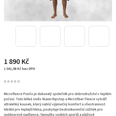
1 890 Kč
1 561,98 Kč bez DPH
Microfleece Pončo je dokonalý společník pro dobrodružství v teplém
počasí. Tato lehká směs tkanin Ripstop a Microfiber Fleece vytváří
ultralehký kousek, který nabízí výjimečný komfort a všestrannost.
Ideální pro teplejší klima, poskytuje bezkonkurenční zážitek pro
outdoorové nadšence, fanoušky vodních sportů a plážové