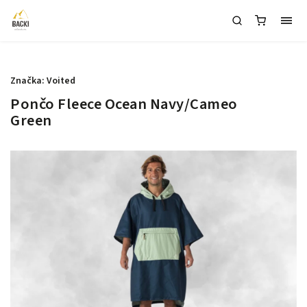
1
Značka:
Voited
Pončo Fleece Ocean Navy/Cameo
Green