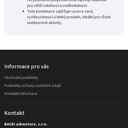
recyklovanou polyesterovou Ripstop tkaninou
pro větší odolnost a voděodolnost.
Tato kombinace zajišťuje vysoce savý,
rychleschnoucí a lehký produkt, ideální pro různé
outdoorové aktivity.
Informace pro vás
Obchodní podmínky
Podmínky ochrany osobních údajů
Kontaktní informace
Kontakt
BACKI adventure, s.r.o.