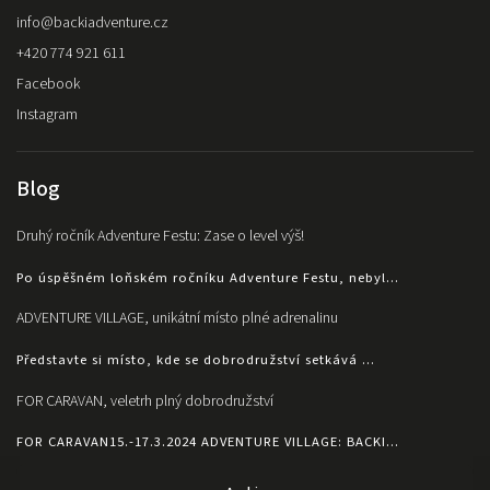
info
@
backiadventure.cz
+420 774 921 611
Facebook
Instagram
Blog
Druhý ročník Adventure Festu: Zase o level výš!
Po úspěšném loňském ročníku Adventure Festu, nebyl...
ADVENTURE VILLAGE, unikátní místo plné adrenalinu
Představte si místo, kde se dobrodružství setkává ...
FOR CARAVAN, veletrh plný dobrodružství
FOR CARAVAN15.-17.3.2024 ADVENTURE VILLAGE: BACKI...