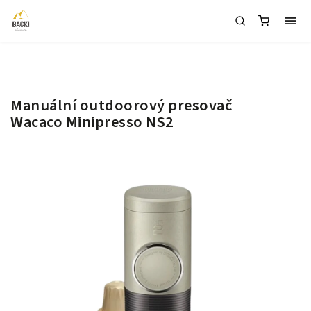
1
Manuální outdoorový presovač
Wacaco Minipresso NS2