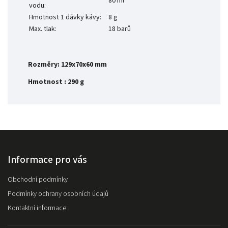
80 ml
vodu:
Hmotnost 1 dávky kávy:
8 g
Max. tlak:
18 barů
Rozměry: 129x70x60 mm
Hmotnost : 290 g
Informace pro vás
Obchodní podmínky
Podmínky ochrany osobních údajů
Kontaktní informace