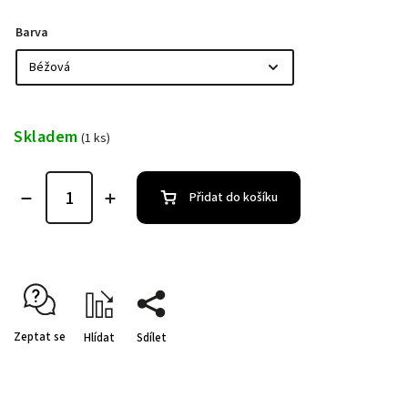
Barva
Skladem
(1 ks)
Přidat do košíku
Zeptat se
Hlídat
Sdílet