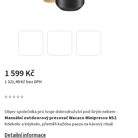
1 599 Kč
1 321,49 Kč bez DPH
Objev společníka pro tvoje dobrodružství pod širým nebem -
Manuální outdoorový presovač Wacaco Minipresso NS2
.
Kdekoliv a kdykoliv, přeměň každou pauzu na kávový rituál.
Detailní informace