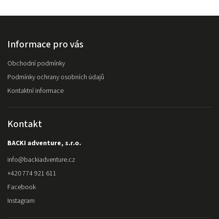
Informace pro vás
Obchodní podmínky
Podmínky ochrany osobních údajů
Kontaktní informace
Kontakt
BACKI adventure, s.r.o.
info
@
backiadventure.cz
+420 774 921 611
Facebook
Instagram