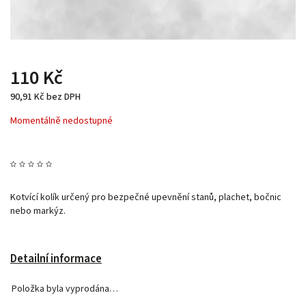
110 Kč
90,91 Kč bez DPH
Momentálně nedostupné
Kotvící kolík určený pro bezpečné upevnění stanů, plachet, bočnic
nebo markýz.
Detailní informace
Položka byla vyprodána…