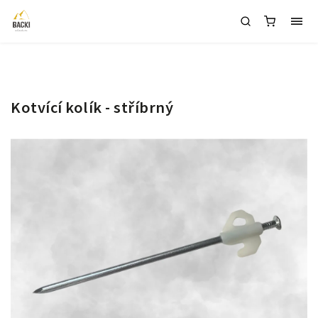
1
Kotvící kolík - stříbrný