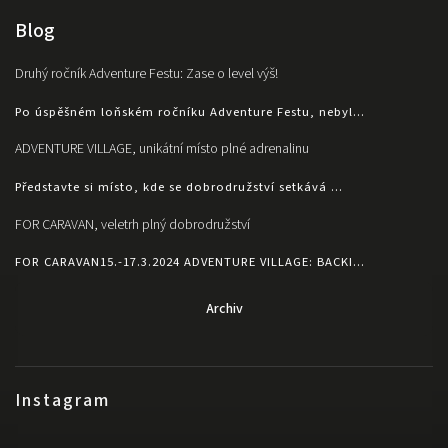
Blog
Druhý ročník Adventure Festu: Zase o level výš!
Po úspěšném loňském ročníku Adventure Festu, nebyl...
ADVENTURE VILLAGE, unikátní místo plné adrenalinu
Představte si místo, kde se dobrodružství setkává ...
FOR CARAVAN, veletrh plný dobrodružství
FOR CARAVAN15.-17.3.2024 ADVENTURE VILLAGE: BACKI...
Archiv
Instagram