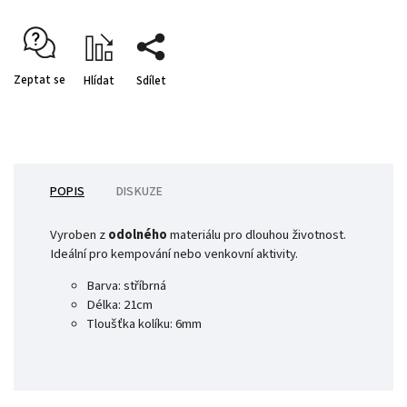
Zeptat se
Hlídat
Sdílet
POPIS
DISKUZE
Vyroben z
odolného
materiálu pro dlouhou životnost.
Ideální pro kempování nebo venkovní aktivity.
Barva: stříbrná
Délka: 21cm
Tloušťka kolíku: 6mm