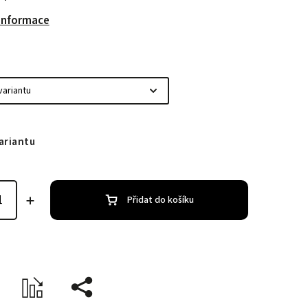
 informace
ariantu
Přidat do košíku