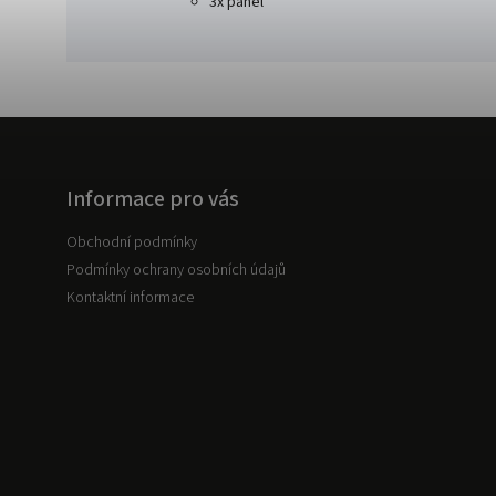
3x panel
Informace pro vás
Obchodní podmínky
Podmínky ochrany osobních údajů
Kontaktní informace