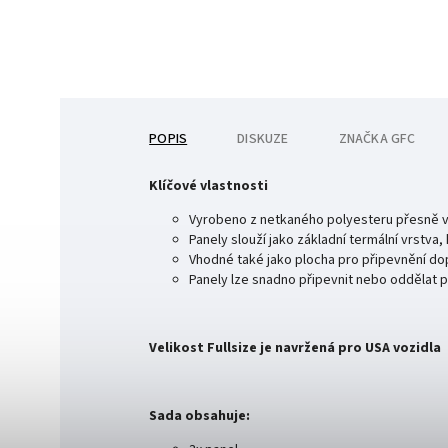
POPIS
DISKUZE
ZNAČKA
GFC
Klíčové vlastnosti
Vyrobeno z netkaného polyesteru přesně v
Panely slouží jako základní termální vrstva
Vhodné také jako plocha pro připevnění dop
Panely lze snadno připevnit nebo oddělat 
Velikost Fullsize je navržená pro USA vozidla
Sada obsahuje: