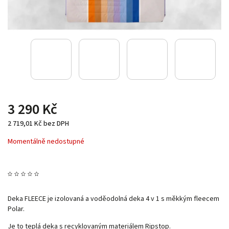
3 290 Kč
2 719,01 Kč bez DPH
Momentálně nedostupné
Deka FLEECE je izolovaná a voděodolná deka 4 v 1 s měkkým fleecem
Polar.
Je to teplá deka s recyklovaným materiálem Ripstop.