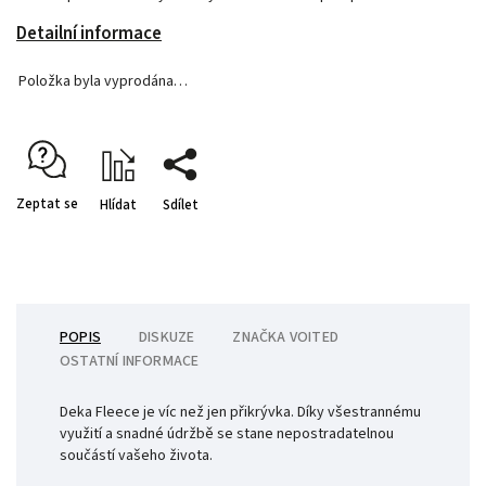
Detailní informace
Položka byla vyprodána…
Zeptat se
Hlídat
Sdílet
POPIS
DISKUZE
ZNAČKA
VOITED
OSTATNÍ INFORMACE
Deka Fleece je víc než jen přikrývka. Díky všestrannému
využití a snadné údržbě se stane nepostradatelnou
součástí vašeho života.