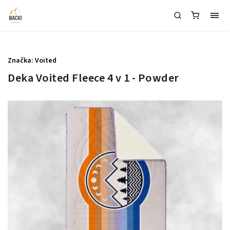
1
Značka:
Voited
Deka Voited Fleece 4 v 1 - Powder