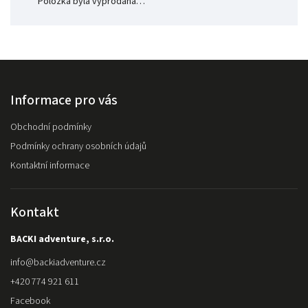
Položka byla vyprodána…
Informace pro vás
Obchodní podmínky
Podmínky ochrany osobních údajů
Kontaktní informace
Kontakt
BACKI adventure, s.r.o.
info
@
backiadventure.cz
+420 774 921 611
Facebook