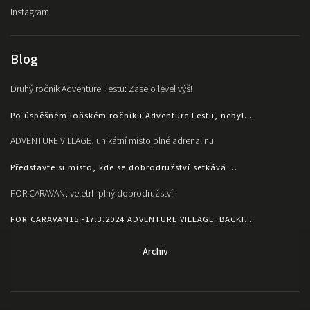
Instagram
Blog
Druhý ročník Adventure Festu: Zase o level výš!
Po úspěšném loňském ročníku Adventure Festu, nebyl...
ADVENTURE VILLAGE, unikátní místo plné adrenalinu
Představte si místo, kde se dobrodružství setkává ...
FOR CARAVAN, veletrh plný dobrodružství
FOR CARAVAN15.-17.3.2024 ADVENTURE VILLAGE: BACKI...
Archiv