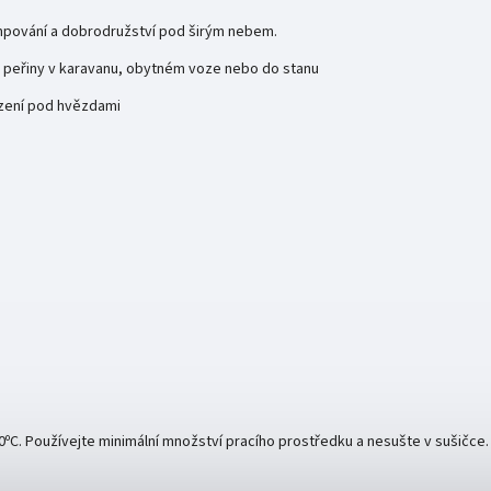
empování a dobrodružství pod širým nebem.
 peřiny v karavanu, obytném voze nebo do stanu
ezení pod hvězdami
0ºC. Používejte minimální množství pracího prostředku a nesušte v sušičce.