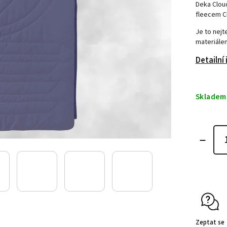
Deka Clou
fleecem C
Je to nejt
materiále
Detailní
Skladem
Zeptat se