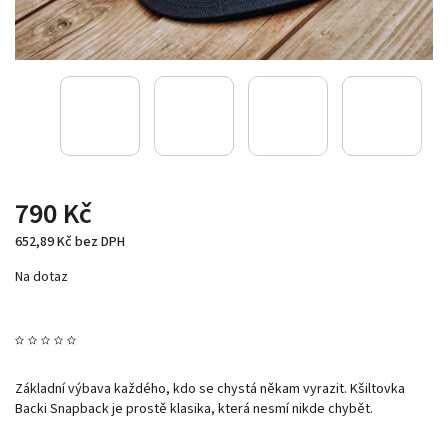
790 Kč
652,89 Kč bez DPH
Na dotaz
Základní výbava každého, kdo se chystá někam vyrazit. Kšiltovka
Backi Snapback je prostě klasika, která nesmí nikde chybět.