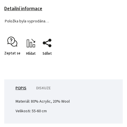
Detailní informace
Položka byla vyprodána…
Zeptat se
Hlídat
Sdílet
POPIS
DISKUZE
Materiál:
80% Acrylic, 20% Wool
Velikosti: 55-60 cm