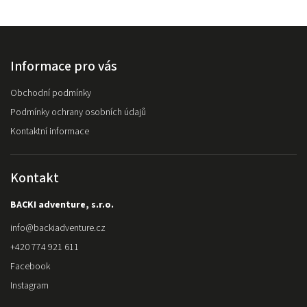
Informace pro vás
Obchodní podmínky
Podmínky ochrany osobních údajů
Kontaktní informace
Kontakt
BACKI adventure, s.r.o.
info
@
backiadventure.cz
+420 774 921 611
Facebook
Instagram