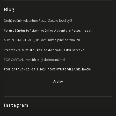
Blog
Druhý ročník Adventure Festu: Zase o level výš!
Po úspěšném loňském ročníku Adventure Festu, nebyl...
ADVENTURE VILLAGE, unikátní místo plné adrenalinu
Představte si místo, kde se dobrodružství setkává ...
FOR CARAVAN, veletrh plný dobrodružství
FOR CARAVAN15.-17.3.2024 ADVENTURE VILLAGE: BACKI...
Archiv
Instagram