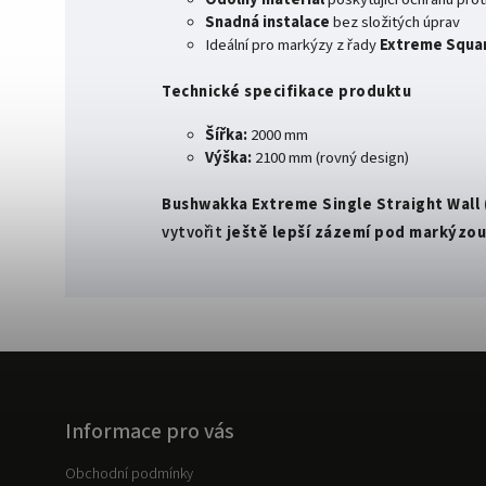
Snadná instalace
bez složitých úprav
Ideální pro markýzy z řady
Extreme Squa
Technické specifikace produktu
Šířka:
2000 mm
Výška:
2100 mm (rovný design)
Bushwakka Extreme Single Straight Wall
vytvořit
ještě lepší zázemí pod markýzo
Informace pro vás
Obchodní podmínky