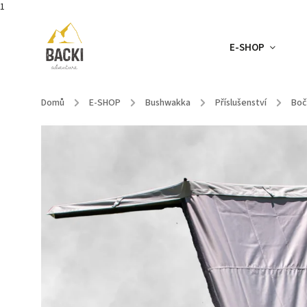
1
E-SHOP
Domů
/
E-SHOP
/
Bushwakka
/
Příslušenství
/
Boč