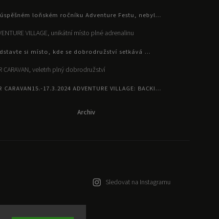
úspěšném loňském ročníku Adventure Festu, nebyl...
ENTURE VILLAGE, unikátní místo plné adrenalinu
dstavte si místo, kde se dobrodružství setkává ...
 CARAVAN, veletrh plný dobrodružství
R CARAVAN15.-17.3.2024 ADVENTURE VILLAGE: BACKI...
Archiv
Sledovat na Instagramu