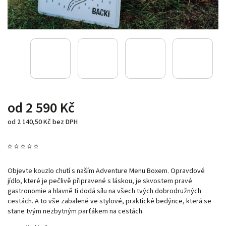
od
2 590 Kč
od
2 140,50 Kč
bez DPH
Objevte kouzlo chutí s naším Adventure Menu Boxem. Opravdové
jídlo, které je pečlivě připravené s láskou, je skvostem pravé
gastronomie a hlavně ti dodá sílu na všech tvých dobrodružných
cestách. A to vše zabalené ve stylové, praktické bedýnce, která se
stane tvým nezbytným parťákem na cestách.