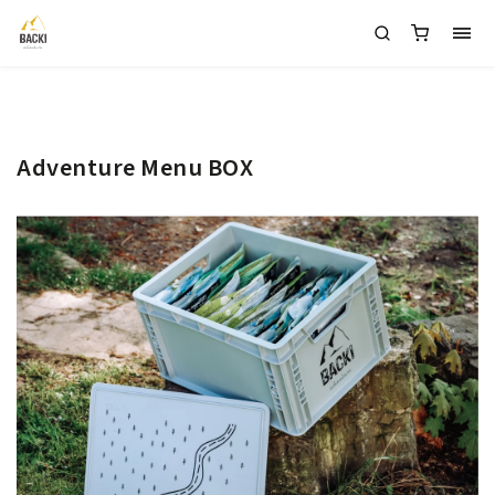
1
Adventure Menu BOX